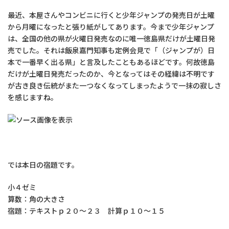
最近、本屋さんやコンビニに行くと少年ジャンプの発売日が土曜
から月曜になったと張り紙がしてあります。今まで少年ジャンプ
は、全国の他の県が火曜日発売なのに唯一徳島県だけが土曜日発
売でした。それは飯泉嘉門知事も定例会見で「（ジャンプが）日
本で一番早く出る県」と言及したこともあるほどです。何故徳島
だけが土曜日発売だったのか、今となってはその経緯は不明です
が古き良き伝統がまた一つなくなってしまったようで一抹の寂しさ
を感じますね。
では本日の宿題です。
小４ゼミ
算数：角の大きさ
宿題：テキストｐ２０～２３ 計算ｐ１０～１５