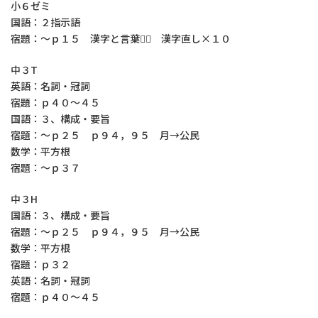
小６ゼミ
国語：２指示語
宿題：～ｐ１５ 漢字と言葉２⃣ 漢字直し×１０
中３T
英語：名詞・冠詞
宿題：ｐ４０～４５
国語：３、構成・要旨
宿題：～ｐ２５ ｐ９４，９５ 月→公民
数学：平方根
宿題：～ｐ３７
中３H
国語：３、構成・要旨
宿題：～ｐ２５ ｐ９４，９５ 月→公民
数学：平方根
宿題：ｐ３２
英語：名詞・冠詞
宿題：ｐ４０～４５