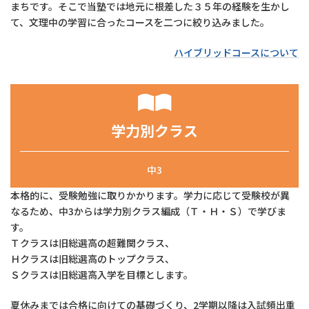
まちです。そこで当塾では地元に根差した３５年の経験を生かし
て、文理中の学習に合ったコースを二つに絞り込みました。
ハイブリッドコースについて
学力別クラス
中3
本格的に、受験勉強に取りかかります。学力に応じて受験校が異
なるため、中3からは学力別クラス編成（Ｔ・Ｈ・Ｓ）で学びま
す。
Ｔクラスは旧総選高の超難関クラス、
Ｈクラスは旧総選高のトップクラス、
Ｓクラスは旧総選高入学を目標とします。
夏休みまでは合格に向けての基礎づくり、2学期以降は入試頻出重