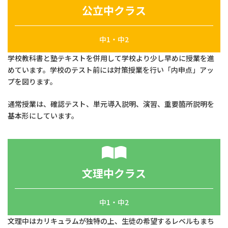
公立中クラス
中1・中2
学校教科書と塾テキストを併用して学校より少し早めに授業を進
めています。学校のテスト前には対策授業を行い「内申点」アッ
プを図ります。
通常授業は、確認テスト、単元導入説明、演習、重要箇所説明を
基本形にしています。
文理中クラス
中1・中2
文理中はカリキュラムが独特の上、生徒の希望するレベルもまち