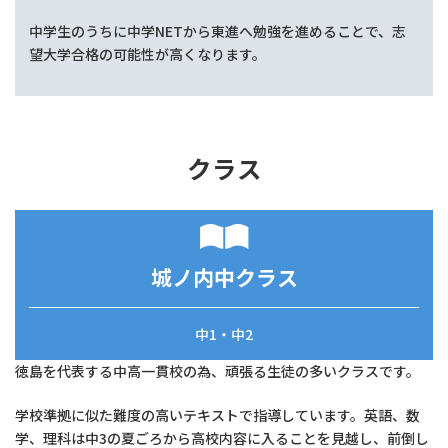
中学生のうちに中学NETから東進へ勉強を進めることで、志
望大学合格の可能性が高くなります。
クラス
城ノ内中クラス
中1・中2
徳島を代表する中高一貫校の為、頑張る生徒の多いクラスです。
学校準拠に似た難度の高いテキストで指導しています。英語、数
学、理科は中3の夏ごろから高校内容に入ることを見越し、前倒し