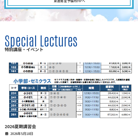
東進衛星予備校HPへ
Special Lectures
特別講座・イベント
2026夏期講習会
2026年5月18日