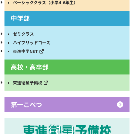
ベーシッククラス（小学4-6年生）
中学部
ゼミクラス
ハイブリッドコース
東進中学NET
高校・高卒部
東進衛星予備校
第一こべつ