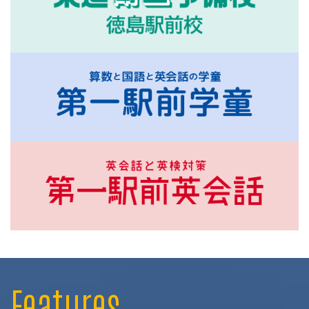
Features