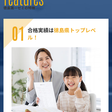
徳島第一ゼミの特徴
合格実績は
徳島県トップレベ
ル！