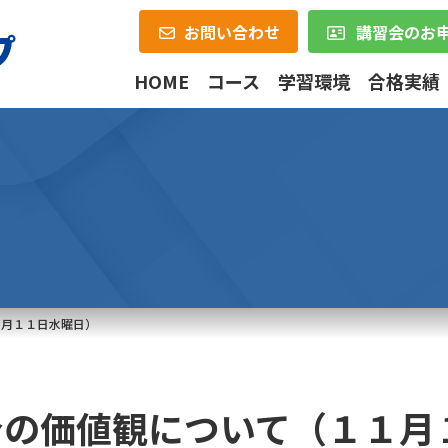
お問い合わせ
講習会のお
HOME
コース
学習環境
合格実績
１月１１日水曜日）
身の価値観について（１１月