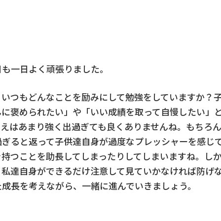
日も一日よく頑張りました。
、いつもどんなことを励みにして勉強をしていますか？
んに褒められたい」や「いい成績を取って自慢したい」
考えはあまり強く出過ぎても良くありませんね。もちろ
過ぎると返って子供達自身が過度なプレッシャーを感じ
を持つことを助長してしまったりしてしまいますね。し
。私達自身ができるだけ注意して見ていかなければ防げ
た成長を考えながら、一緒に進んでいきましょう。