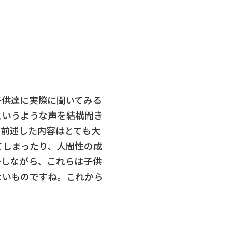
子供達に実際に聞いてみる
というような声を結構聞き
ん前述した内容はとても大
てしまったり、人間性の成
かしながら、これらは子供
ないものですね。これから