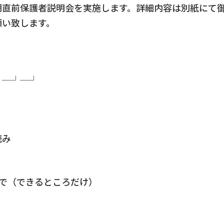
期直前保護者説明会を実施します。詳細内容は別紙にて
願い致します。
┘─┘─┘
読み
まで（できるところだけ）