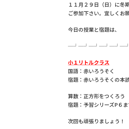
１１月２９日（日）に冬
ご参加下さい。宜しくお
今日の授業と宿題は、
─┘─┘─┘─┘─┘─
小１リトルクラス
国語：赤いろうそく
宿題：赤いろうそくの本
算数：正方形をつくろう
宿題：予習シリーズP６
次回も頑張りましょう！