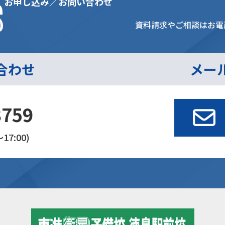
s
お申し込み／お問い合わせ
資料請求やご相談はお電
合わせ
メー
3759
17:00)