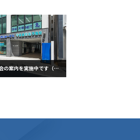
冬期講習会の案内を実施中です（１１月１１日水曜日）
1月11日