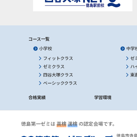
コース一覧
小学校
中学
フィットクラス
ゼ
ゼミクラス
ハ
四谷大塚クラス
東
ベーシッククラス
合格実績
学習環境
徳島第一ゼミは
英検
漢検
の認定会場です。
徳島市寺島