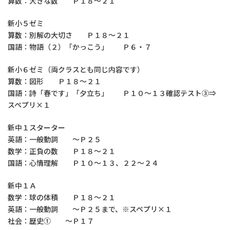
算数：大きな数 Ｐ１８～２１
新小５ゼミ
算数：別解の大切さ Ｐ１８～２１
国語：物語（２）「かっこう」 Ｐ６・７
新小６ゼミ（両クラスとも同じ内容です）
算数：図形 Ｐ１８～２１
国語：詩「春です」「夕立ち」 Ｐ１０～１３確認テスト③⇒
スペプリ×１
新中１スターター
英語：一般動詞 ～Ｐ２５
数学：正負の数 Ｐ１８～２１
国語：心情理解 Ｐ１０～１３、２２～２４
新中１Ａ
数学：球の体積 Ｐ１８～２１
英語：一般動詞 ～Ｐ２５まで、※スペプリ×１
社会：歴史① ～Ｐ１７