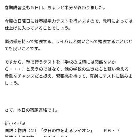
春期講習会も５日目、ちょうど半分が終わりました。
今度の日曜日には春期学力テストを行いますので、教科によっては
仕上げに入っていることでしょう。
緊張感を持って勉強する、ライバルと競い合って勉強することはと
ても良いことです。
ですから、塾で行うテストを「学校の成績には関係ないか
ら・・・」と思うのではなく、他の学校の生徒たちと競い合える
貴重なチャンスだと捉え、緊張感を持って、真剣にテストに臨みま
しょう。
さて、本日の宿題連絡です。
新小４ゼミ
国語：物語（２）「夕日の中を走るライオン」 Ｐ６・７