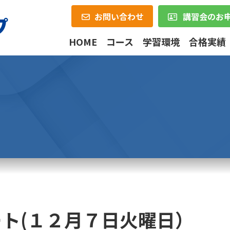
お問い合わせ
講習会のお
HOME
コース
学習環境
合格実績
ト(１２月７日火曜日）