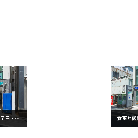
■直前期の学習法（１２月７日・火曜日）
2021年1