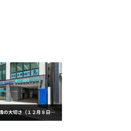
食事と愛情の大切さ（１２月８日水曜日）
2月8日