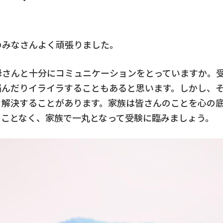
のみなさんよく頑張りました。
母さんと十分にコミュニケーションをとっていますか。
悩んだりイライラすることもあると思います。しかし、
と解決することがあります。家族は皆さんのことを心の
むことなく、家族で一丸となって受験に臨みましょう。