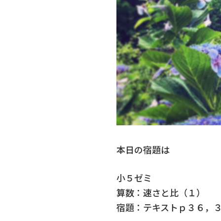
本日の宿題は
小５ゼミ
算数：速さと比（１）
宿題：テキストｐ３６，