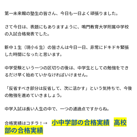
第一未来館の塾生の皆さん、今日も一日よく頑張りました。
さて今日は、表題にもありますように、鳴門教育大学附属中学校
の入試合格発表でした。
新中１生（現小６生）の皆さんは今日一日、非常にドキドキ緊張
した時間になったと思います。
中学受験という一つの区切りの後は、中学生としての勉強をでき
るだけ早く始めていかなければいけません。
「反省すべき部分は反省して、次に活かす」という気持ちで、今後
の勉強を進めていきましょう。
中学入試は長い人生の中で、一つの通過点ですからね。
小中学部の合格実績
高校
合格実績はコチラ！→
部の合格実績