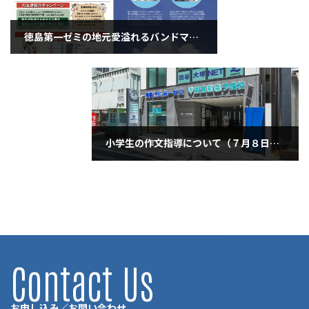
徳島第一ゼミの地元愛溢れるバンドマン教師（7月5日土曜日）
2025年7月4日
小学生の作文指導について（７月８日・火曜日）
2025年7月8日
Contact Us
お申し込み／お問い合わせ