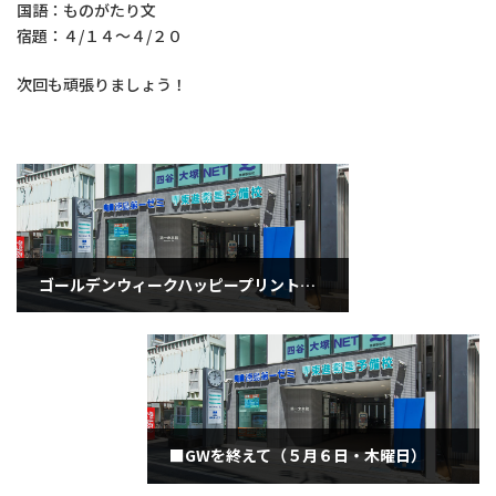
国語：ものがたり文
宿題：４/１４～４/２０
次回も頑張りましょう！
ゴールデンウィークハッピープリント（４月２８日水曜日）
2021年4月28日
■GWを終えて（５月６日・木曜日）