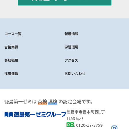
コース一覧
新着情報
合格実績
学習環境
会社概要
アクセス
採用情報
お問い合わせ
徳島第一ゼミは
英検
漢検
の認定会場です。
徳島市寺島本町西1丁
目53番地
0120-17-3759