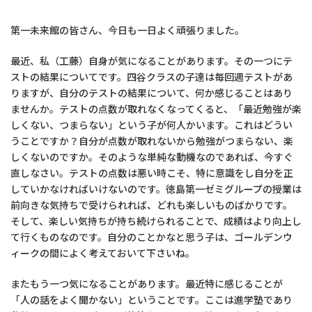
第一未来館の皆さん、今日も一日よく頑張りました。
最近、私（工藤）自身が気になることがあります。その一つにテ
ストの結果についてです。四谷クラスの子達は毎回週テストがあ
りますが、自分のテストの結果について、何か感じることはあり
ませんか。テストの点数が取れなくなってくると、「最近勉強が楽
しくない、つまらない」という子が何人かいます。これはどうい
うことですか？自分が点数が取れないから勉強がつまらない、楽
しくないのですか。そのような単純な動機なのであれば、今すぐ
直しなさい。テストの点数は悪い時こそ、特に意識をし自分を正
していかなければいけないのです。徳島第一ゼミグループの授業は
前向きな気持ちで受けられれば、どれも楽しいものばかりです。
そして、楽しい気持ちが持ち続けられることで、成績はより向上し
て行くものなのです。自分のことかなと思う子は、ゴールデンウ
ィークの間によく考えておいて下さいね。
またもう一つ気になることがあります。最近特に感じることが
「人の話をよく聞かない」ということです。ここは進学塾であり