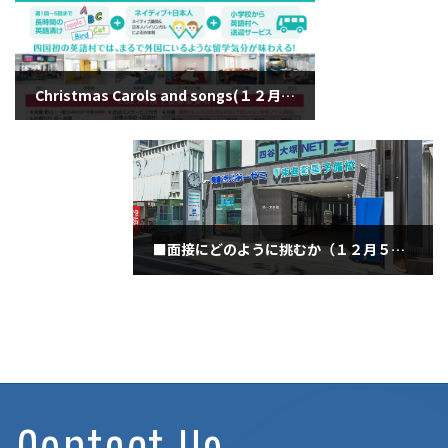
Christmas Carols and songs(１２月４日金曜日)
2020年12月4日
■面接にどのように挑むか（１２月５日・土曜日）
2020年12月5日