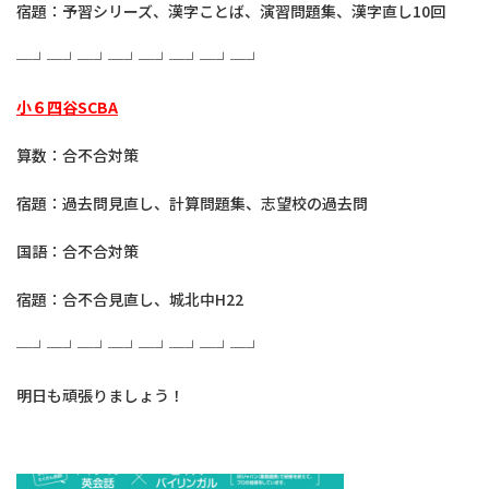
宿題：予習シリーズ、漢字ことば、演習問題集、漢字直し10回
─┘─┘─┘─┘─┘─┘─┘─┘
小６四谷SCBA
算数：合不合対策
宿題：過去問見直し、計算問題集、志望校の過去問
国語：合不合対策
宿題：合不合見直し、城北中H22
─┘─┘─┘─┘─┘─┘─┘─┘
明日も頑張りましょう！