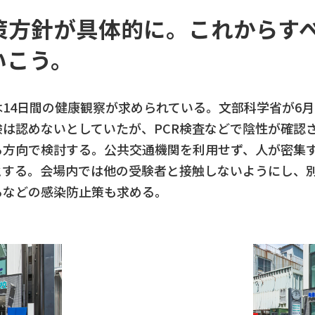
策方針が具体的に。これからす
いこう。
14日間の健康観察が求められている。文部科学省が6
は認めないとしていたが、PCR検査などで陰性が確認
る方向で検討する。公共交通機関を利用せず、人が密集
とする。会場内では他の受験者と接触しないようにし、
るなどの感染防止策も求める。