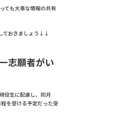
とっても大事な情報の共有
しておきましょう↓↓
が一志願者がい
た現役生に配慮し、同月
日程を受ける予定だった受