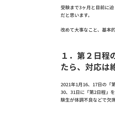
受験まで3ヶ月と目前に迫
だと思います。
改めて大事なこと、基本
１．第２日程
たら、対応は
2021年1月16、17
30、31日に「第2日程
験生が体調不良などで欠席