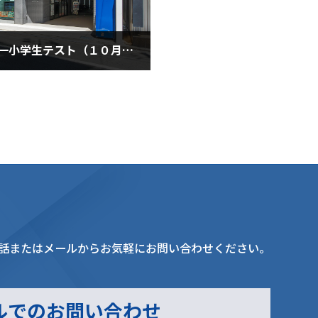
■全国統一小学生テスト（１０月１７日・土曜日）
0月17日
話またはメールからお気軽にお問い合わせください。
ルでのお問い合わせ