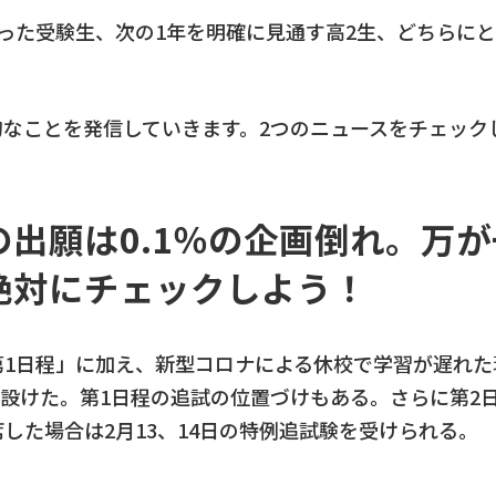
った受験生、次の1年を明確に見通す高2生、どちらに
的なことを発信していきます。2つのニュースをチェック
の出願は0.1％の企画倒れ。万
絶対にチェックしよう！
日の「第1日程」に加え、新型コロナによる休校で学習が遅れ
」を設けた。第1日程の追試の位置づけもある。さらに第2
した場合は2月13、14日の特例追試験を受けられる。