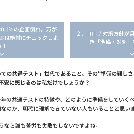
0.1％の企画倒れ。万が
２．コロナ対策方針が
応は絶対にチェックしよ
き「準備・対処」
う！
めての共通テスト」世代であること、その“準備の難しさ
と不安に感じるのは私だけでしょうか？
今年の共通テストの特徴や、どのように準備をしていく
何なのか、明確に理解できていない人もいることと思い
ようなら誰も苦労も失敗もしないですよね。