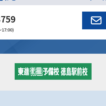
3759
17:00)