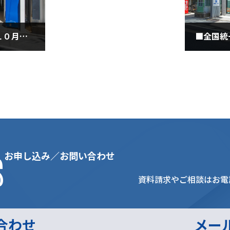
国語を得意科目にしよう(１０月１６日金曜日)
2020年1
s
お申し込み／お問い合わせ
資料請求やご相談はお電
合わせ
メー