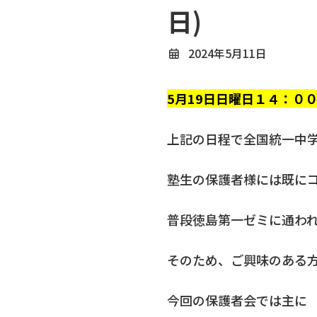
日)
2024年5月11日
5月19日日曜日１４：０
上記の日程で全国統一中
塾生の保護者様には既に
普段徳島第一ゼミに通わ
そのため、ご興味のある
今回の保護者会では主に