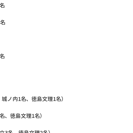
名
4名
名
、城ノ内1名、徳島文理1名）
1名、徳島文理1名）
市立3名、徳島文理2名）