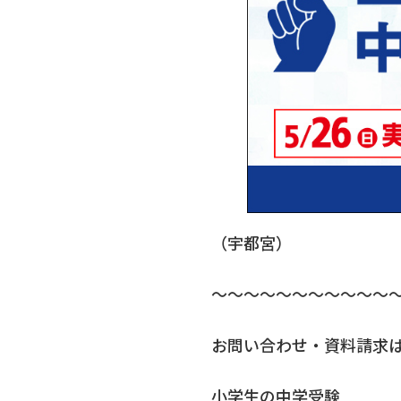
（宇都宮）
～～～～～～～～～～～
お問い合わせ・資料請求
小学生の中学受験