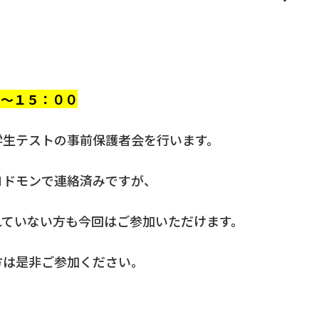
０～１５：００
学生テストの事前保護者会を行います。
コドモンで連絡済みですが、
れていない方も今回はご参加いただけます。
方は是非ご参加ください。