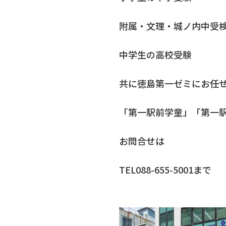
附属・文理・城ノ内中受
中学生の高校受験
共に徳島第一ゼミにお任
「第一駅前学童」「第一
お問合せは
TEL088-655-5001まで