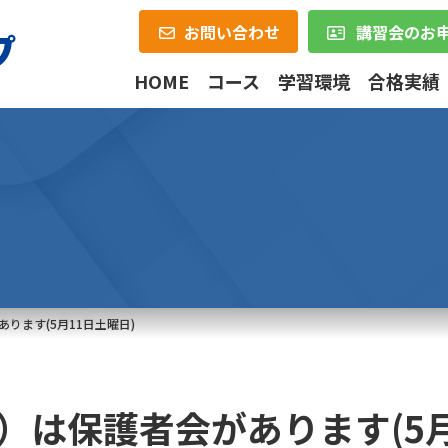
お問い合わせ
講習会のお
HOME
コース
学習環境
合格実績
あります(5月11日土曜日)
日）は保護者会があります(5