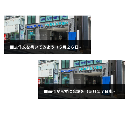
■志作文を書いてみよう（５月２６日火曜日）
2020年5月26日
■面倒がらずに音読を（５月２７日水曜日）
2020年5月27日