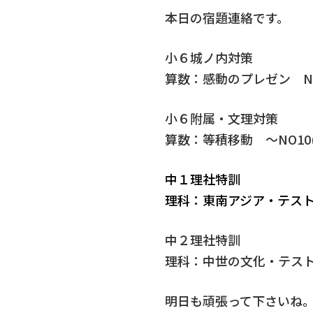
本日の宿題連絡です。
小６城ノ内対策
算数：感動のプレゼン N
小６附属・文理対策
算数：等積移動 ～NO10
中１理社特訓
理科：東南アジア・テス
中２理社特訓
理科：中世の文化・テス
明日も頑張って下さいね