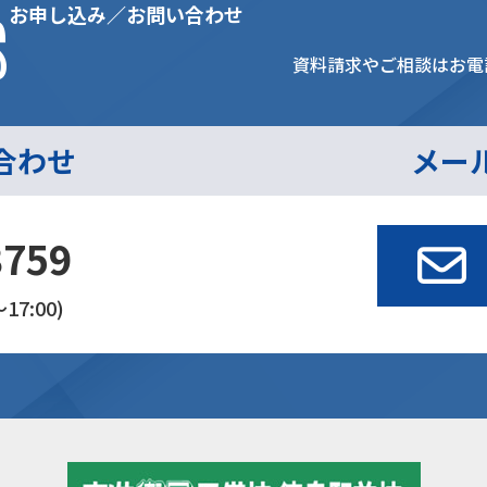
s
お申し込み／お問い合わせ
資料請求やご相談はお電
合わせ
メー
3759
17:00)