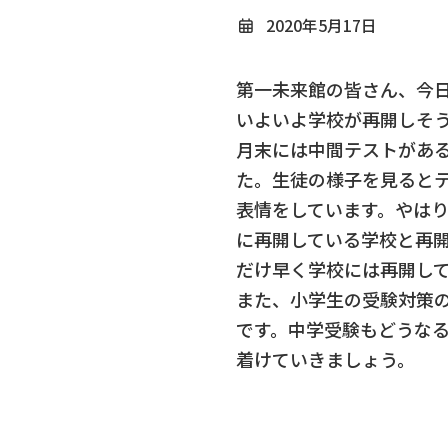
2020年5月17日
第一未来館の皆さん、今
いよいよ学校が再開しそ
月末には中間テストがあ
た。生徒の様子を見ると
表情をしています。やは
に再開している学校と再
だけ早く学校には再開し
また、小学生の受験対策
です。中学受験もどうな
着けていきましょう。