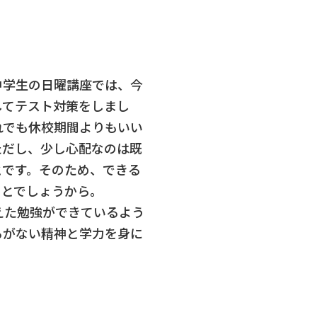
中学生の日曜講座では、今
してテスト対策をしまし
れでも休校期間よりもいい
ただし、少し心配なのは既
とです。そのため、できる
ことでしょうから。
えた勉強ができているよう
るがない精神と学力を身に