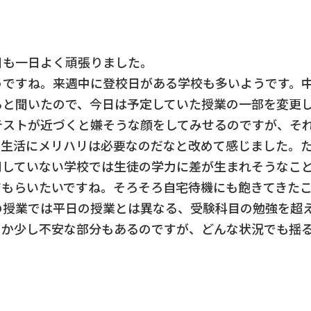
日も一日よく頑張りました。
うですね。来週中に登校日がある学校も多いようです。
ると聞いたので、今日は予定していた授業の一部を変更
テストが近づくと嫌そうな顔をしてみせるのですが、そ
り生活にメリハリは必要なのだなと改めて感じました。
開していない学校では生徒の学力に差が生まれそうなこ
てもらいたいですね。そろそろ自宅待機にも飽きてきた
の授業では平日の授業とは異なる、受験科目の勉強を超
るか少し不安な部分もあるのですが、どんな状況でも揺