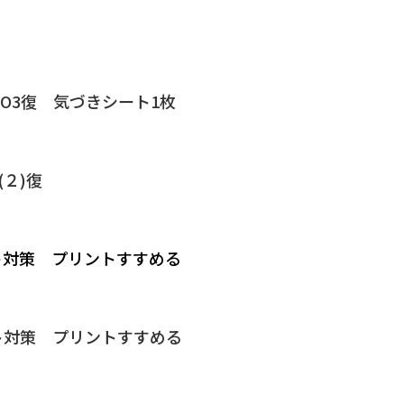
O3復 気づきシート1枚
(２)復
ト対策 プリントすすめる
ト対策 プリントすすめる
。