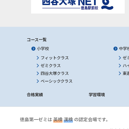
コース一覧
小学校
中学
フィットクラス
ゼ
ゼミクラス
ハ
四谷大塚クラス
東
ベーシッククラス
合格実績
学習環境
徳島第一ゼミは
英検
漢検
の認定会場です。