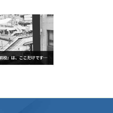
『徳島駅前校』は、ここだけです！ 2020.5.18
月18日