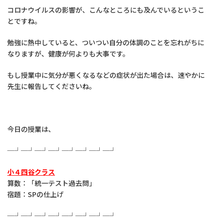
コロナウイルスの影響が、こんなところにも及んでいるというこ
とですね。
勉強に熱中していると、ついつい自分の体調のことを忘れがちに
なりますが、健康が何よりも大事です。
もし授業中に気分が悪くなるなどの症状が出た場合は、速やかに
先生に報告してくださいね。
今日の授業は、
─┘─┘─┘─┘─┘─┘─┘─┘
小４四谷クラス
算数：「統一テスト過去問」
宿題：SPの仕上げ
─┘─┘─┘─┘─┘─┘─┘─┘