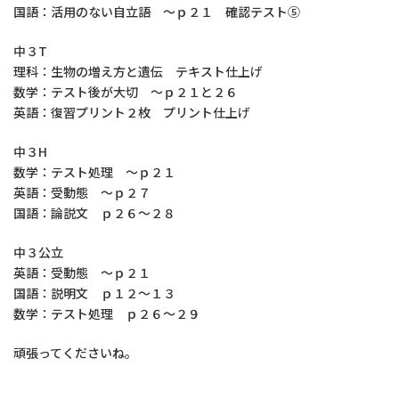
国語：活用のない自立語 ～ｐ２１ 確認テスト⑤
中３T
理科：生物の増え方と遺伝 テキスト仕上げ
数学：テスト後が大切 ～ｐ２１と２６
英語：復習プリント２枚 プリント仕上げ
中３H
数学：テスト処理 ～ｐ２１
英語：受動態 ～ｐ２７
国語：論説文 ｐ２６～２８
中３公立
英語：受動態 ～ｐ２１
国語：説明文 ｐ１２～１３
数学：テスト処理 ｐ２６～２９
頑張ってくださいね。