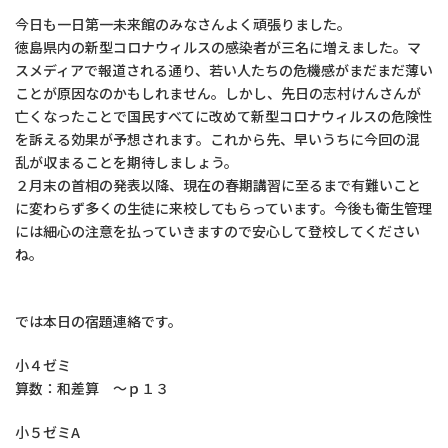
今日も一日第一未来館のみなさんよく頑張りました。
徳島県内の新型コロナウィルスの感染者が三名に増えました。マ
スメディアで報道される通り、若い人たちの危機感がまだまだ薄い
ことが原因なのかもしれません。しかし、先日の志村けんさんが
亡くなったことで国民すべてに改めて新型コロナウィルスの危険性
を訴える効果が予想されます。これから先、早いうちに今回の混
乱が収まることを期待しましょう。
２月末の首相の発表以降、現在の春期講習に至るまで有難いこと
に変わらず多くの生徒に来校してもらっています。今後も衛生管理
には細心の注意を払っていきますので安心して登校してください
ね。
では本日の宿題連絡です。
小４ゼミ
算数：和差算 ～ｐ１３
小５ゼミA