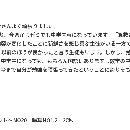
なさんよく頑張りました。
わり、今週からゼミでも中学内容になっています。「算数
内容が変化したことに新鮮さを感じ喜ぶ生徒がいる一方
、以前のほうが良かったと言う生徒もいます。しかし、
。中学生になっても、もちろん国語はありますし数学の
も今まで自分が勉強を頑張ってきたということに誇りを
～NO20 暗算NO1,2 20秒