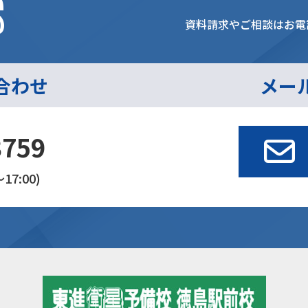
s
資料請求やご相談はお電
合わせ
メー
3759
17:00)