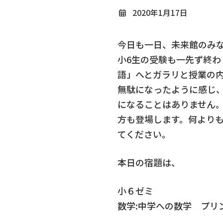
2020年1月17日
今日も一日、未来館のみ
小6生の受験も一先ず終
語」へとガラリと授業の
無駄になったように感じ
になることはありません
方も登場します。何より
てください。
本日の宿題は、
小６ゼミ
数学:中学への数学 プリント