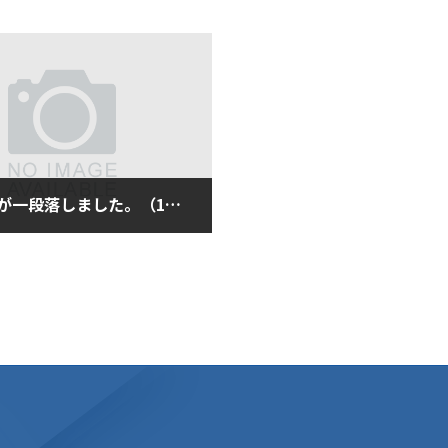
中学受験が一段落しました。（1月18日土曜日）
月18日