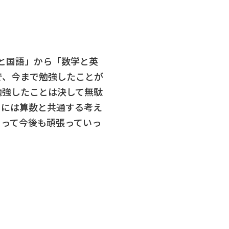
と国語」から「数学と英
で、今まで勉強したことが
勉強したことは決して無駄
中には算数と共通する考え
もって今後も頑張っていっ