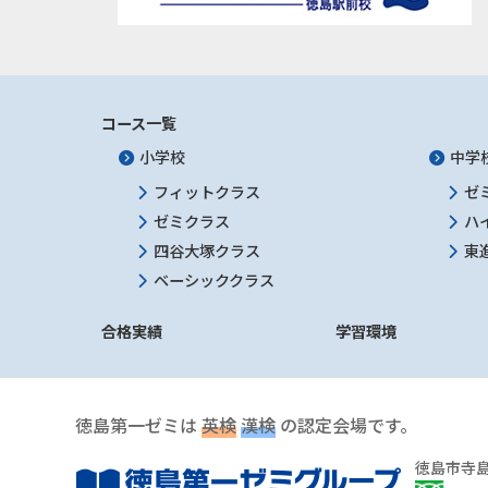
コース一覧
小学校
中学
フィットクラス
ゼ
ゼミクラス
ハ
四谷大塚クラス
東
ベーシッククラス
合格実績
学習環境
徳島第一ゼミは
英検
漢検
の認定会場です。
徳島市寺島