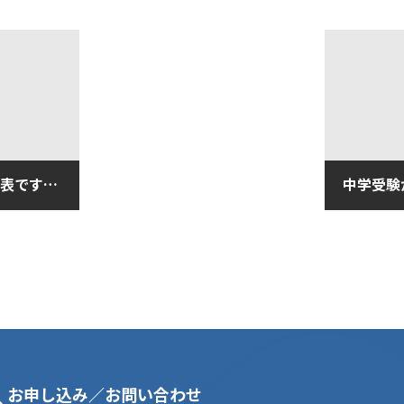
■明日は城ノ内中の合格発表です！（1月17日金曜日）
2020年1
お申し込み／お問い合わせ