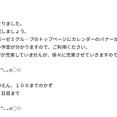
まりました。
認しましょう。
第一ゼミグル―プのトップページにカレンダーのバナー
の予定が分かりますので、ご利用ください。
容が充実していませんが、徐々に充実させていきますの
*:..｡o○☆
えん、１００までのかず
日目まで
*:..｡o○☆