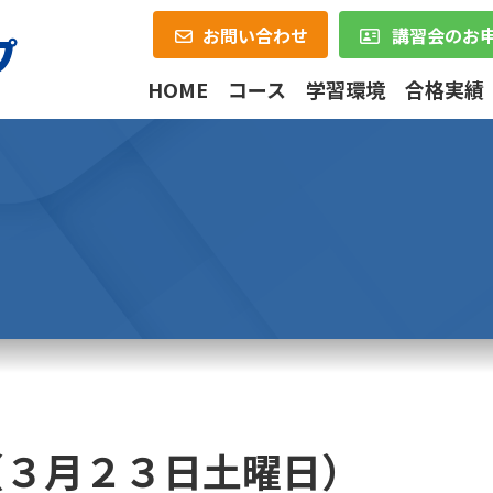
お問い合わせ
講習会のお
HOME
コース
学習環境
合格実績
（３月２３日土曜日）