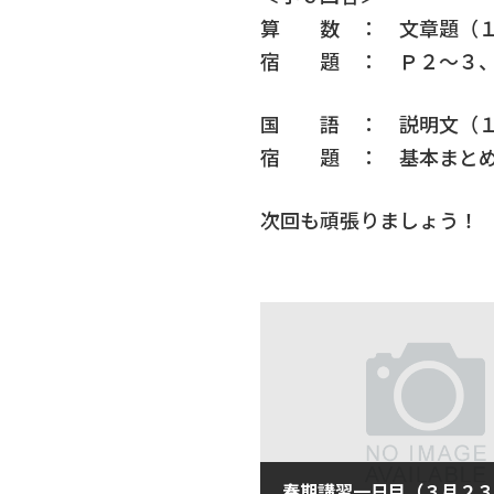
算 数 ： 文章題（
宿 題 ： Ｐ２～３、
国 語 ： 説明文（１
宿 題 ： 基本まとめ
次回も頑張りましょう！