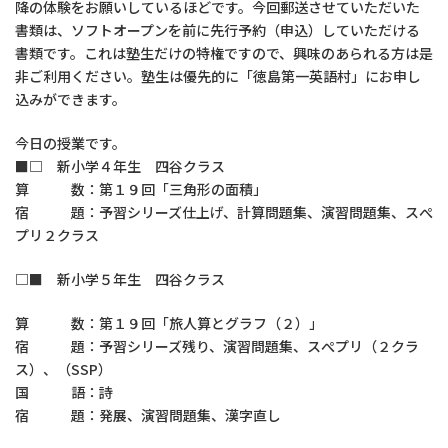
降の体験をお願いしているほどです。今回郵送させていただいた
書類は、ソフトオープンを前に先行予約（申込）していただける
書類です。これは塾生だけの特権ですので、興味のあられる方は是
非ご利用ください。塾生は優先的に「徳島第一英語村」にお申し
込みができます。
今日の授業です。
■□ 新小学４年生 四谷クラス
算 数：第１９回「三角形の面積」
宿 題：予習シリーズ仕上げ、計算問題集、演習問題集、スぺ
プリ２クラス
□■ 新小学５年生 四谷クラス
算 数：第１９回「旅人算とグラフ（２）」
宿 題：予習シリーズ残り、演習問題集、スぺプリ（２クラ
ス）、（SSP）
国 語：詩
宿 題：発展、演習問題集、漢字直し