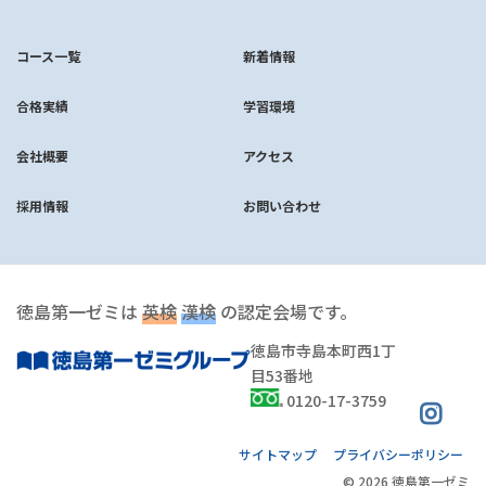
コース一覧
新着情報
合格実績
学習環境
会社概要
アクセス
採用情報
お問い合わせ
徳島第一ゼミは
英検
漢検
の認定会場です。
徳島市寺島本町西1丁
目53番地
0120-17-3759
サイトマップ
プライバシーポリシー
© 2026 徳島第一ゼミ