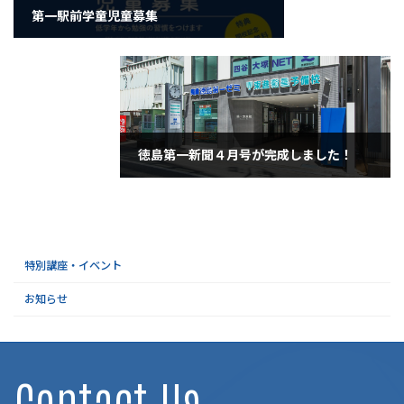
第一駅前学童児童募集
2024年2月2日
徳島第一新聞４月号が完成しました！
2024年3月31日
特別講座・イベント
お知らせ
Contact Us