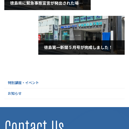
徳島県に緊急事態宣言が発出された場合の準備
2020年4月14日
徳島第一新聞５月号が完成しました！
2020年4月23日
特別講座・イベント
お知らせ
Contact Us