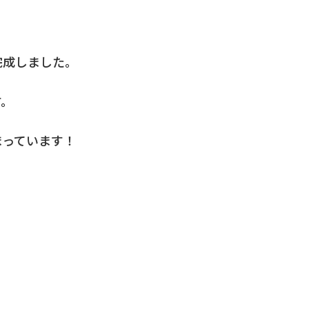
完成しました。
す。
まっています！