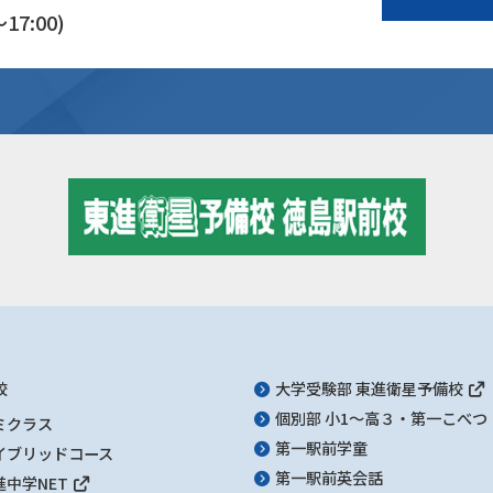
17:00)
校
大学受験部 東進衛星予備校
個別部 小1～高３・第一こべつ
ミクラス
第一駅前学童
イブリッドコース
第一駅前英会話
進中学NET