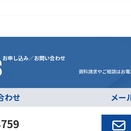
s
お申し込み／お問い合わせ
資料請求やご相談はお電
合わせ
メー
3759