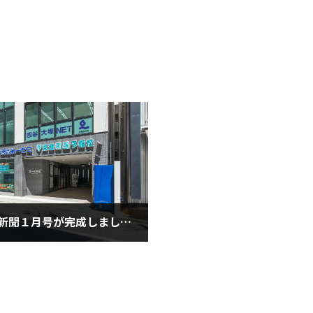
徳島第一新聞１月号が完成しました。
月21日