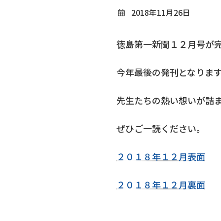
2018年11月26日
徳島第一新聞１２月号が
今年最後の発刊となりま
先生たちの熱い想いが詰
ぜひご一読ください。
２０１８年１２月表面
２０１８年１２月裏面