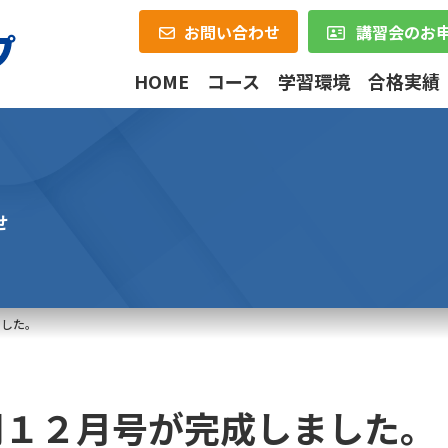
お問い合わせ
講習会のお
HOME
コース
学習環境
合格実績
せ
ました。
聞１２月号が完成しました。