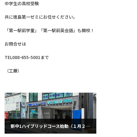
中学生の高校受験
共に徳島第一ゼミにお任せください。
「第一駅前学童」「第一駅前英会話」も開校！
お問合せは
TEL088-655-5001まで
（工藤）
新中1ハイブリッドコース始動（１月２０日・火曜日）