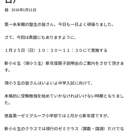
2026年1月21日
第一未来館の塾生の皆さん、今日も一日よく頑張りました。
さて、今回は表題にもありますように、
１月２５日（日）１０：３０～１１：３０にて実施する
新小６生（現小５生）新年度親子説明会のご案内をさせて頂きま
す。
現小５生の皆さんはいよいよ中学入試に向けて、
本格的に受験勉強を始めていかなければいけない時期となりまし
た。
徳島第一ゼミグループ小学部では２月から新年度ですが、
新小６生のクラスでは現行のゼミクラス（算数・国語）だけでな