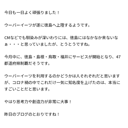
今日も一日よく頑張りました！
ウーバーイーツが遂に徳島へ上陸するようです。
CMなどでも馴染みが深いわりには、徳島にはなかなか来ないな
ぁ・・・と思っていましたが、とうとうですね。
今月中に、徳島・島根・鳥取・福井にサービスが開始となり、47
都道府県制覇だそうです。
ウーバーイーツを利用するのかどうかは人それぞれだと思います
が、コロナ禍の中でこれだけ一気に知名度を上げたのは、本当に
すごいことだと思います。
やはり思考力や創造力が非常に大事！
昨日のブログのとおりですね！