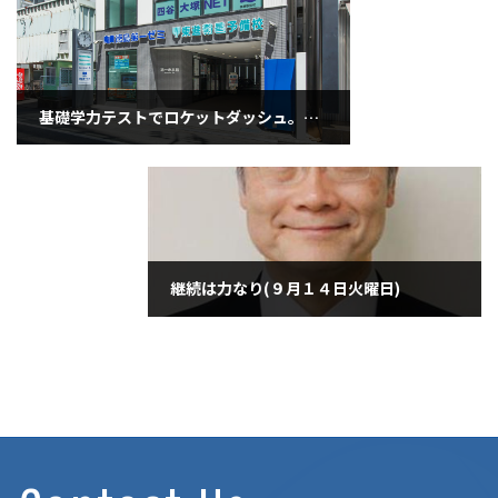
基礎学力テストでロケットダッシュ。（９月１３日月曜日）
2021年9月13日
継続は力なり(９月１４日火曜日)
2021年9月14日