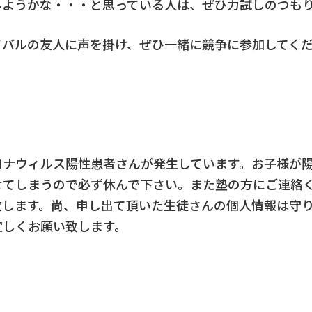
みようかな・・・と思っている人は、ぜひ力試しのつも
イバルの友人に声を掛け、ぜひ一緒に競争に参加してく
ロナウィルス陽性患者さんが発生しています。お子様が
せてしまうので必ず休んで下さい。また塾の方にご連絡
致します。尚、申し出て頂いた生徒さんの個人情報は守
宜しくお願い致します。