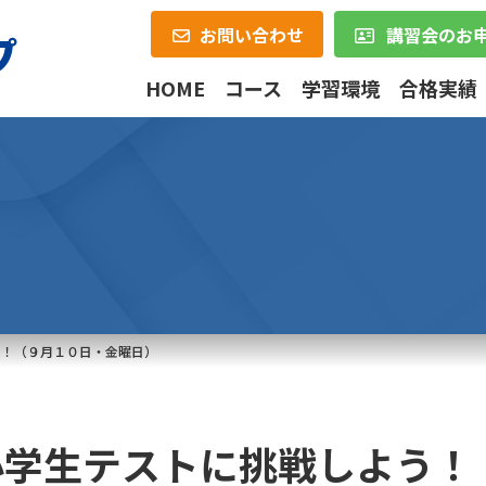
お問い合わせ
講習会のお
HOME
コース
学習環境
合格実績
う！（９月１０日・金曜日）
小学生テストに挑戦しよう！