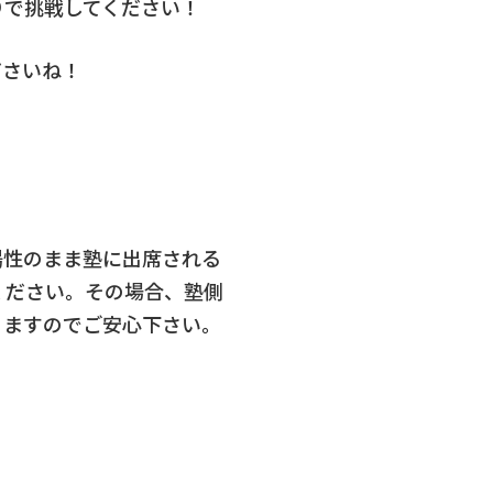
りで挑戦してください！
ださいね！
陽性のまま塾に出席される
ください。その場合、塾側
りますのでご安心下さい。