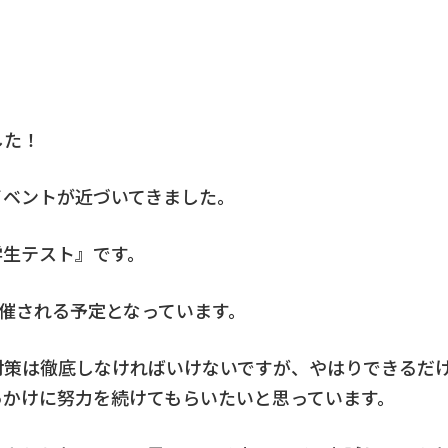
）
した！
イベントが近づいてきました。
学生テスト』です。
開催される予定となっています。
対策は徹底しなければいけないですが、やはりできるだ
っかけに努力を続けてもらいたいと思っています。