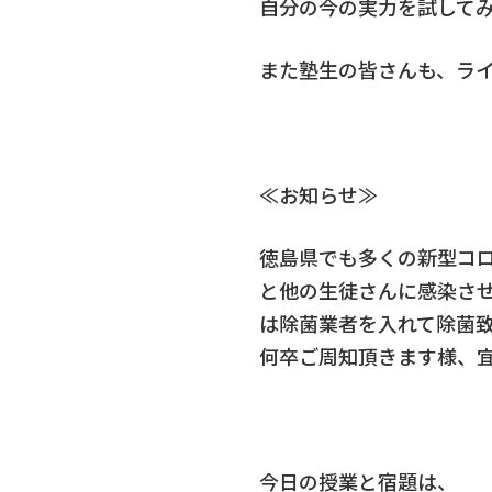
自分の今の実力を試して
また塾生の皆さんも、ラ
≪お知らせ≫
徳島県でも多くの新型コ
と他の生徒さんに感染さ
は除菌業者を入れて除菌
何卒ご周知頂きます様、
今日の授業と宿題は、