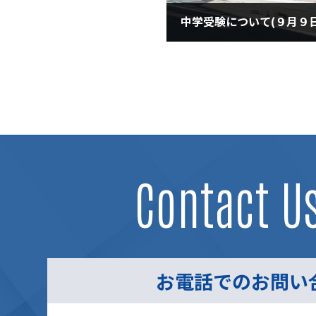
中学受験について(９月９
2021年9月9日
Contact U
お電話でのお問い