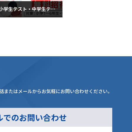
全国統一小学生テスト・中学生テスト(９月１０日金曜日)
月10日
話またはメールからお気軽にお問い合わせください。
ルでのお問い合わせ