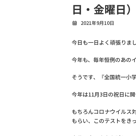
日・金曜日
2021年9月10日
今日も一日よく頑張りま
今年も、毎年恒例のあの
そうです、『全国統一小
今年は11月3日の祝日に
もちろんコロナウイルス
もらい、このテストをき