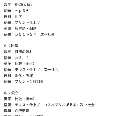
数学：相似(立体)
宿題：～ｐ３６
理科：化学
宿題：プリント仕上げ
英語：形容詞・副詞
宿題：ｐ５１～５４ 次→社会
中２附属
数学：証明の流れ
宿題：ｐ３，４
英語：比較（後半）
宿題：テキスト仕上げ 次→社会
理科：消化・吸収
宿題：プリント１枚目表
中２公立
英語：比較（後半）
宿題：テキスト仕上げ （スぺプリおぼえる）次→社会
理科：血液循環