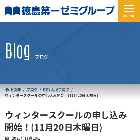
コ
ナ
ン
ビ
テ
ゲ
ン
ー
ツ
シ
へ
ョ
Blog
ス
ン
キ
に
ブログ
ッ
移
プ
動
HOME
ブログ
四谷大塚ブログ
ウィンタースクールの申し込み開始！(11月20日木曜日)
ウィンタースクールの申し込み
開始！(11月20日木曜日)
2025年11月20日