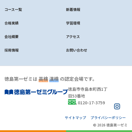
コース一覧
新着情報
合格実績
学習環境
会社概要
アクセス
採用情報
お問い合わせ
徳島第一ゼミは
英検
漢検
の認定会場です。
徳島市寺島本町西1丁
目53番地
0120-17-3759
サイトマップ
プライバシーポリシー
© 2026 徳島第一ゼミ