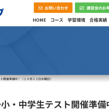
お問い合わせ
講習会のお
HOME
コース
学習環境
合格実績
スト開催準備中！（１０月２２日水曜日）
一小・中学生テスト開催準備