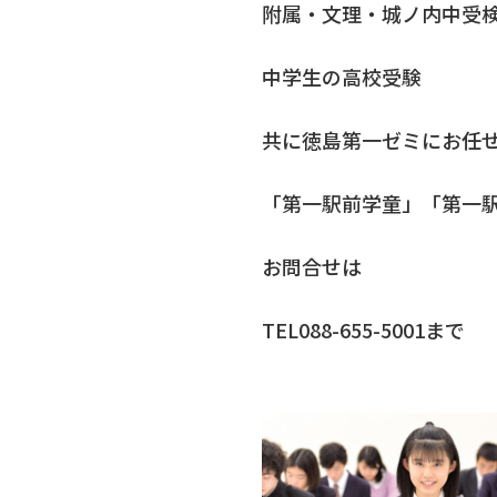
附属・文理・城ノ内中受
中学生の高校受験
共に徳島第一ゼミにお任
「第一駅前学童」「第一
お問合せは
TEL088-655-5001まで