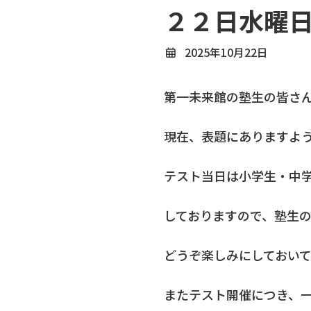
２２日水曜
2025年10月22日
第一未来館の塾生の皆さ
現在、表題にありますよ
テスト当日は小学生・中
しておりますので、塾生
どうぞ楽しみにしておい
またテスト開催につき、