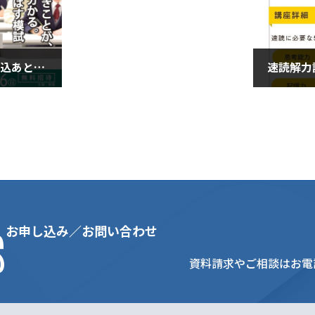
全国統一中学生テスト、申込あと３日！（１０月２１日・火曜日）
2025年1
s
お申し込み／お問い合わせ
資料請求やご相談はお電