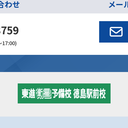
合わせ
メー
3759
17:00)