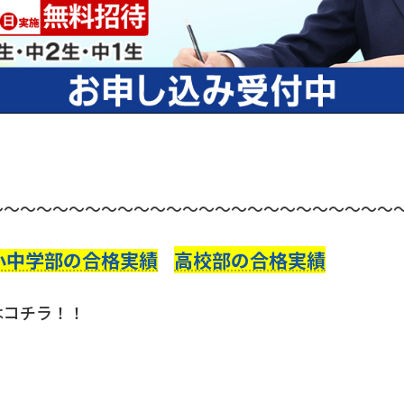
～～～～～～～～～～～～～～～～～～～～～～～～～
小中学部の合格実績
高校部の合格実績
はコチラ！！