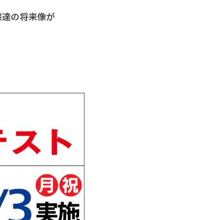
供達の将来像が