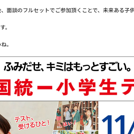
会、面談のフルセットでご参加頂くことで、未来ある子
す。
いね。