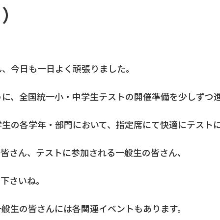
日）
ん、今日も一日よく頑張りました。
うに、全国統一小・中学生テストの開催準備を少しずつ
学生の各学年・部門において、指定席にて快適にテスト
の皆さん、テストに参加される一般生の皆さん、
て下さいね。
一般生の皆さんには各関連イベントもあります。