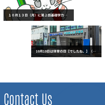
１０月１３日（月）に第２回基礎学力テスト特別対策をします！（１０月８日水曜日）
2025年10月8日
10月10日は体育の日【でしたね。】（10月10日金曜日）
2025年10月10日
Contact Us