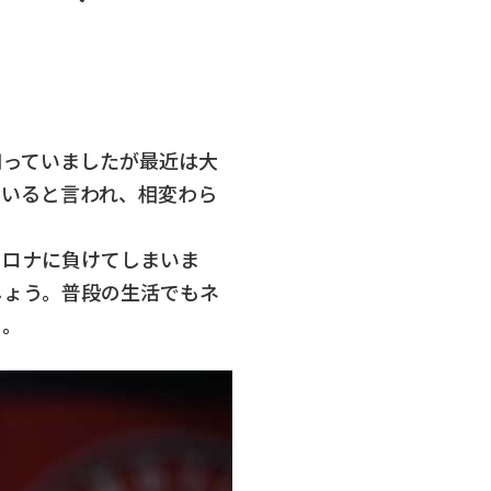
知っていましたが最近は大
ていると言われ、相変わら
コロナに負けてしまいま
しょう。普段の生活でもネ
よ。