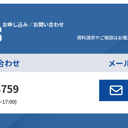
s
お申し込み／お問い合わせ
資料請求やご相談はお電
合わせ
メー
3759
17:00)