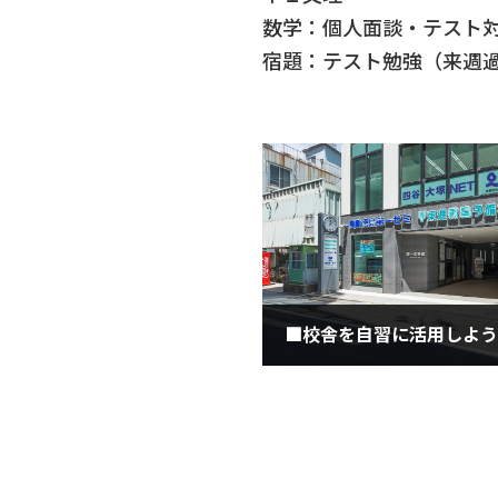
数学：個人面談・テスト
宿題：テスト勉強（来週
2021年7月2日