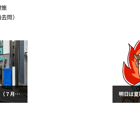
対策
過去問）
■校舎を自習に活用しよう（７月２日・金曜日）
2021年7