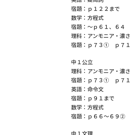
宿題：ｐ１２２まで
数学：方程式
宿題：～ｐ６１、６４
理科：アンモニア・濃さ
宿題：ｐ７３① ｐ７１
中１公立
理科：アンモニア・濃さ
宿題：ｐ７３① ｐ７１
英語：命令文
宿題：ｐ９１まで
数学：方程式
宿題：ｐ６６～６９②
中１文理