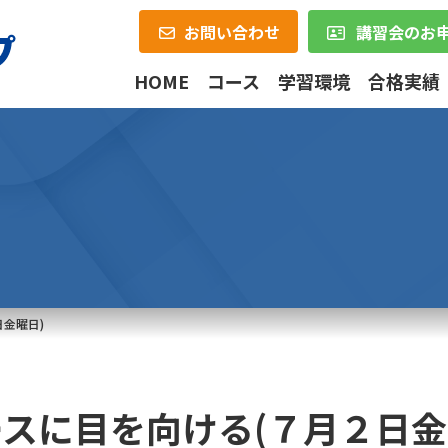
お問い合わせ
講習会のお
HOME
コース
学習環境
合格実績
金曜日)
スに目を向ける(７月２日金