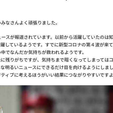
のみなさんよく頑張りました。
ュースが報道されています。以前から活躍していたのは
活躍しているようです。すでに新型コロナの第４波が来
い中でなんだか気持ちが救われるようです。
象に残りがちですが、気持ちまで暗くなってしまっては
うな明るいニュースにできるだけ目を向けるようにしま
ジティブに考えるほうがいい結果につながりやすいです