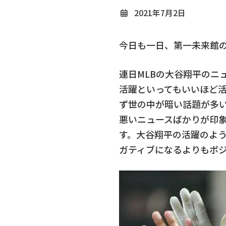
2021年7月2日
今日も一日、第一未来館
連日MLBの大谷翔平のニ
活躍といってもいいほど
ず世の中が暗い話題が多
悪いニュースばかりが印
す。大谷翔平の活躍のよ
ガティブになるよりもポ