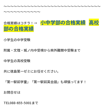
～～～～～～～～～～～～～～～～～～～～～～～～～～～～～
～～～～～～～～～～～
小中学部の合格実績
高校
合格実績はコチラ！→
部の合格実績
小学生の中学受験
附属・文理・城ノ内中受検から県外難関中受験まで
中学生の高校受験
共に徳島第一ゼミにお任せください。
「第一駅前学童」「第一駅前英会話」も頑張ってます！
お問合せは
TEL088-655-5001まで