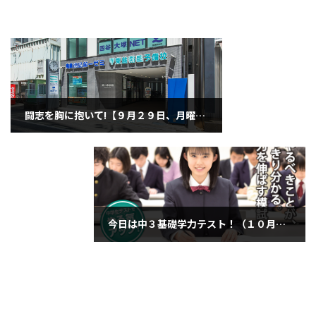
闘志を胸に抱いて!【９月２９日、月曜日】
2025年9月29日
今日は中３基礎学力テスト！（１０月１日水曜日）
2025年10月1日