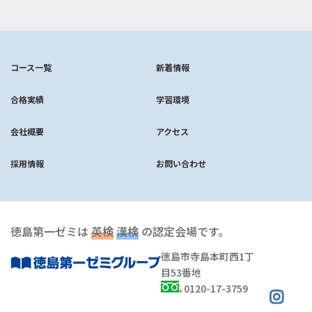
コース一覧
新着情報
合格実績
学習環境
会社概要
アクセス
採用情報
お問い合わせ
徳島第一ゼミは
英検
漢検
の認定会場です。
徳島市寺島本町西1丁
目53番地
0120-17-3759