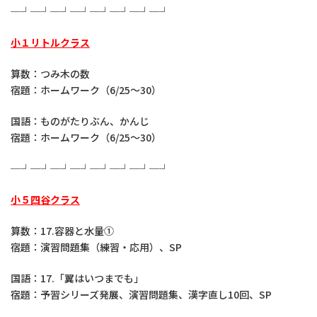
─┘─┘─┘─┘─┘─┘─┘─┘
小１リトルクラス
算数：つみ木の数
宿題：ホームワーク（6/25～30）
国語：ものがたりぶん、かんじ
宿題：ホームワーク（6/25～30）
─┘─┘─┘─┘─┘─┘─┘─┘
小５四谷クラス
算数：17.容器と水量①
宿題：演習問題集（練習・応用）、SP
国語：17.「翼はいつまでも」
宿題：予習シリーズ発展、演習問題集、漢字直し10回、SP