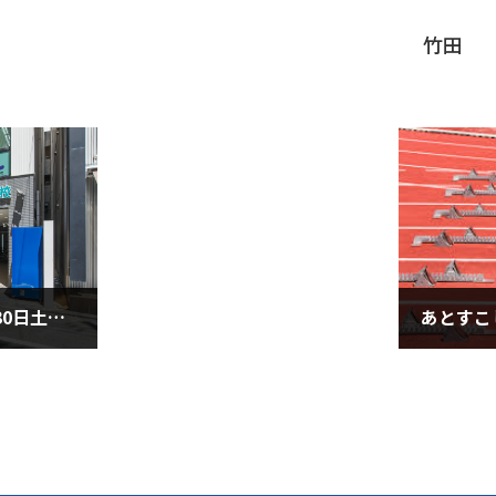
竹田
新学期授業スタート（8月30日土曜日）
2025年9