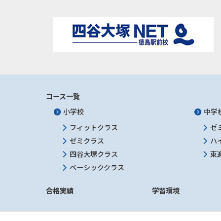
コース一覧
小学校
中学
フィットクラス
ゼ
ゼミクラス
ハ
四谷大塚クラス
東
ベーシッククラス
合格実績
学習環境