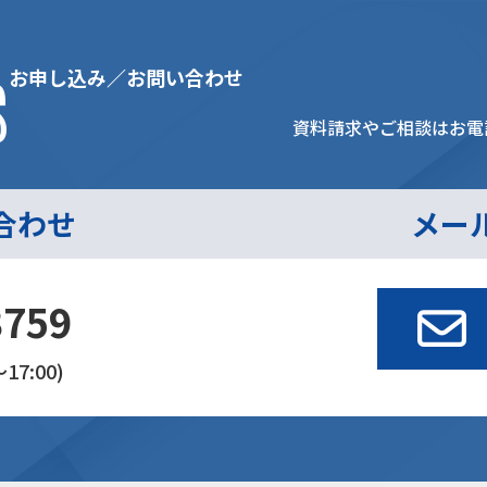
s
お申し込み／お問い合わせ
資料請求やご相談はお電
合わせ
メー
3759
17:00)