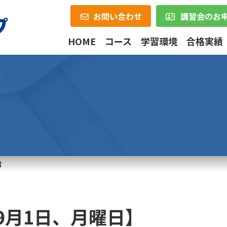
お問い合わせ
講習会のお
HOME
コース
学習環境
合格実績
】
9月1日、月曜日】