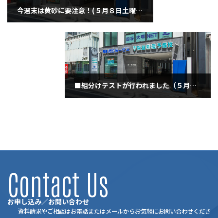
今週末は黄砂に要注意！(５月８日土曜日)
2021年5月8日
■組分けテストが行われました（５月１０日・月曜日）
2021年5月10日
Contact Us
お申し込み／お問い合わせ
資料請求やご相談はお電話またはメールからお気軽にお問い合わせくださ