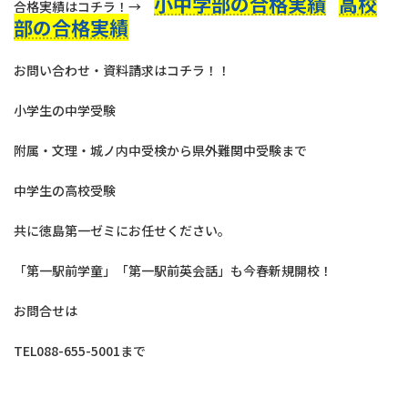
小中学部の合格実績
高校
合格実績はコチラ！→
部の合格実績
お問い合わせ・資料請求はコチラ！！
小学生の中学受験
附属・文理・城ノ内中受検から県外難関中受験まで
中学生の高校受験
共に徳島第一ゼミにお任せください。
「第一駅前学童」「第一駅前英会話」も今春新規開校！
お問合せは
TEL088-655-5001まで