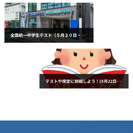
全国統一中学生テスト（５月２０日・火曜日）
2025年5月20日
テストや検定に挑戦しよう！(5月22日木曜日)
2025年5月22日