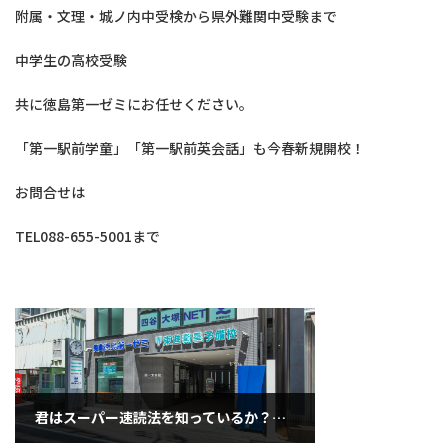
附属・文理・城ノ内中受検から県外難関中受験まで
中学生の高校受験
共に徳島第一ゼミにお任せください。
「第一駅前学童」「第一駅前英会話」も今春新規開校！
お問合せは
TEL088-655-5001まで
君はスーパー速読法を知っているか？（3月7日金曜日）