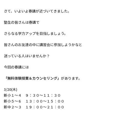
さて、いよいよ春講が近づいてきました。
塾生の皆さんは春講で
さらなる学力アップを目指しましょう。
皆さんのお友達の中に講習会に参加しようかなと
迷っている人はいませんか？
今回の春講には
「無料体験授業＆カウンセリング」
があります。
3/20(木)
新小１～４ ９：３０～１１：３０
新小５～６ １３：００～１５：００
新中２～３ １９：００～２１：００