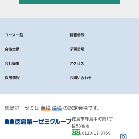
コース一覧
新着情報
合格実績
学習環境
会社概要
アクセス
採用情報
お問い合わせ
徳島第一ゼミは
英検
漢検
の認定会場です。
徳島市寺島本町西1丁
目53番地
0120-17-3759