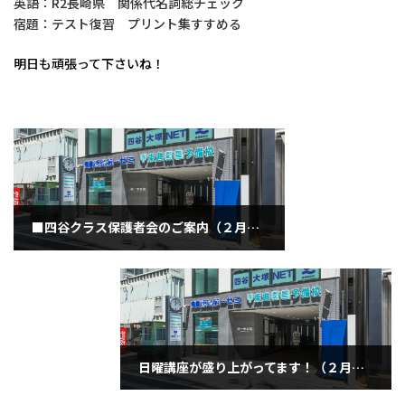
英語：R2長崎県 関係代名詞総チェック
宿題：テスト復習 プリント集すすめる
明日も頑張って下さいね！
■四谷クラス保護者会のご案内（２月２７日・土曜日）
2021年2月27日
日曜講座が盛り上がってます！（２月２８日日曜日）
2021年2月28日