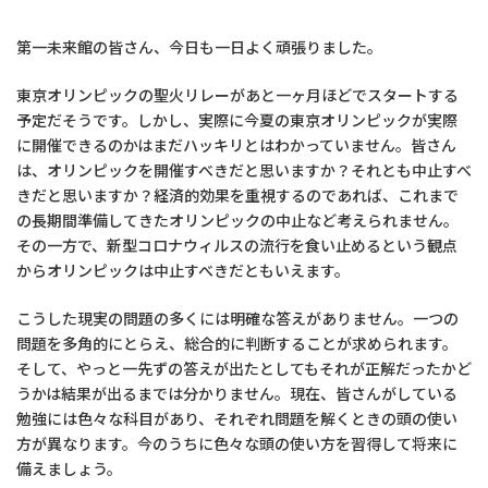
第一未来館の皆さん、今日も一日よく頑張りました。
東京オリンピックの聖火リレーがあと一ヶ月ほどでスタートする
予定だそうです。しかし、実際に今夏の東京オリンピックが実際
に開催できるのかはまだハッキリとはわかっていません。皆さん
は、オリンピックを開催すべきだと思いますか？それとも中止すべ
きだと思いますか？経済的効果を重視するのであれば、これまで
の長期間準備してきたオリンピックの中止など考えられません。
その一方で、新型コロナウィルスの流行を食い止めるという観点
からオリンピックは中止すべきだともいえます。
こうした現実の問題の多くには明確な答えがありません。一つの
問題を多角的にとらえ、総合的に判断することが求められます。
そして、やっと一先ずの答えが出たとしてもそれが正解だったかど
うかは結果が出るまでは分かりません。現在、皆さんがしている
勉強には色々な科目があり、それぞれ問題を解くときの頭の使い
方が異なります。今のうちに色々な頭の使い方を習得して将来に
備えましょう。