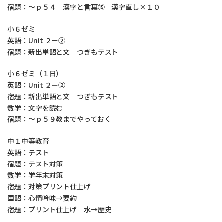
宿題：～ｐ５４ 漢字と言葉⑮ 漢字直し×１０
小６ゼミ
英語：Unit ２ー②
宿題：新出単語と文 つぎもテスト
小６ゼミ（１日）
英語：Unit ２ー②
宿題：新出単語と文 つぎもテスト
数学：文字を読む
宿題：～ｐ５９教までやっておく
中１中等教育
英語：テスト
宿題：テスト対策
数学：学年末対策
宿題：対策プリント仕上げ
国語：心情吟味→要約
宿題：プリント仕上げ 水→歴史