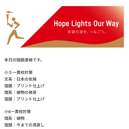
本日の宿題連絡です。
小５一貫校対策
文系：日本の気候
宿題：プリント仕上げ
理系：植物の発芽
宿題：プリント仕上げ
小6一貫校対策
理系：植物
宿題：今までの見直し