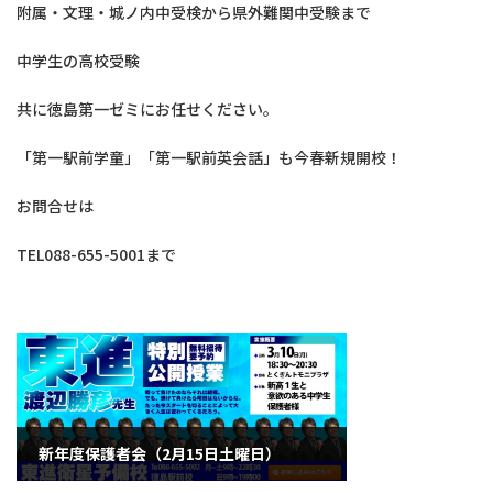
附属・文理・城ノ内中受検から県外難関中受験まで
中学生の高校受験
共に徳島第一ゼミにお任せください。
「第一駅前学童」「第一駅前英会話」も今春新規開校！
お問合せは
TEL088-655-5001まで
新年度保護者会（2月15日土曜日）