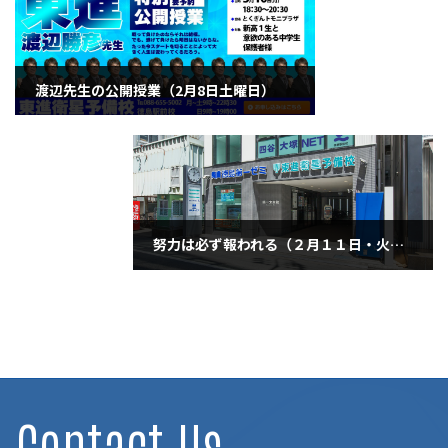
渡辺先生の公開授業（2月8日土曜日）
2025年2月8日
努力は必ず報われる（２月１１日・火曜日）
2025年2月11日
Contact Us