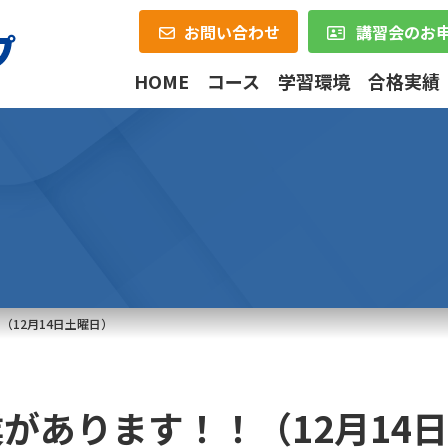
お問い合わせ
講習会のお
HOME
コース
学習環境
合格実績
（12月14日土曜日）
があります！！（12月14