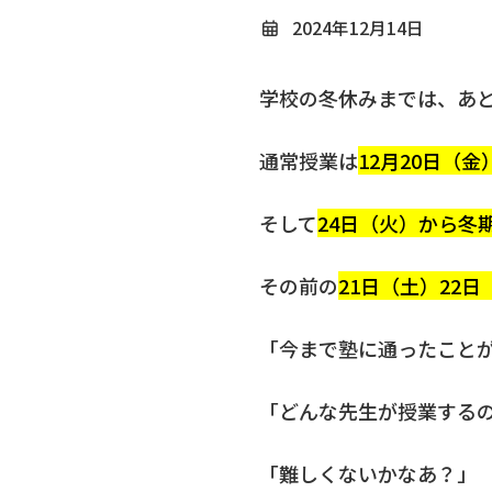
2024年12月14日
学校の冬休みまでは、あ
通常授業は
12月20日（金
そして
24日（火）から冬
その前の
21日（土）22
「今まで塾に通ったこと
「どんな先生が授業する
「難しくないかなあ？」