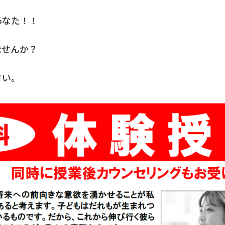
あなた！！
ませんか？
さい。