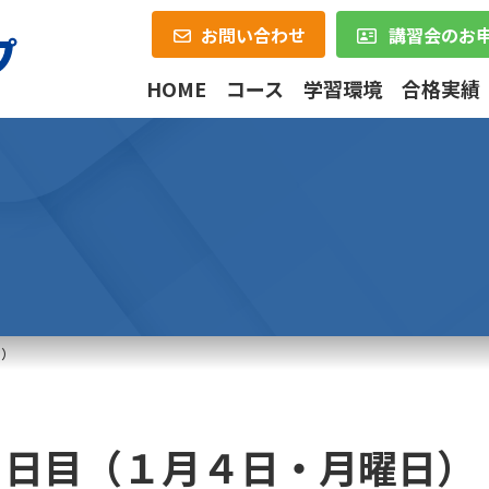
お問い合わせ
講習会のお
HOME
コース
学習環境
合格実績
日）
８日目（１月４日・月曜日）