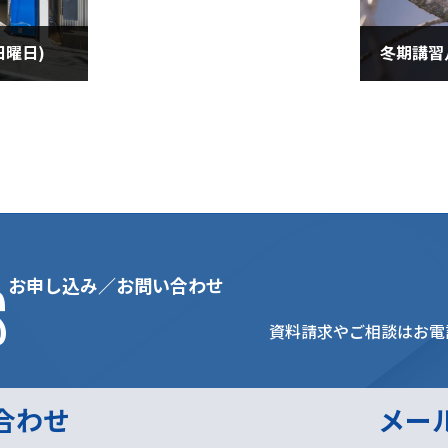
日曜日)
冬期講習
2021年1
s
お申し込み／お問い合わせ
資料請求やご相談はお電
合わせ
メー