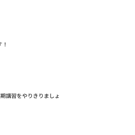
す！
冬期講習をやりきりましょ