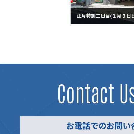
正月特訓二日目(１月３日
2021年1月3日
Contact U
お電話でのお問い