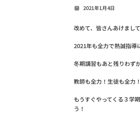
2021年1月4日
改めて、皆さんあけまし
2021年も全力で熱誠指
冬期講習もあと残りわず
教師も全力！生徒も全力
もうすぐやってくる３学
う！