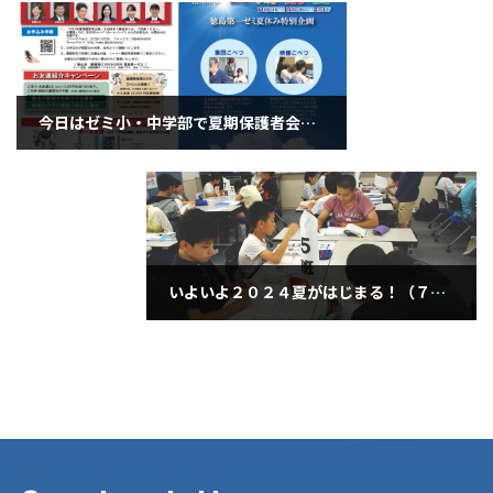
今日はゼミ小・中学部で夏期保護者会でした！（７月１４日日曜日）
2024年7月14日
いよいよ２０２４夏がはじまる！（７月１７日水曜日）
2024年7月17日