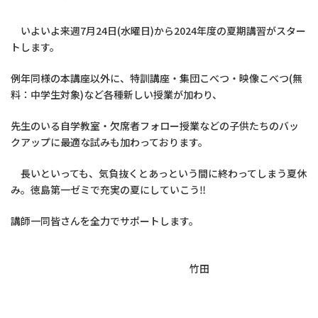
いよいよ来週7月24日(水曜日)から2024年度の夏期講習がスター
トします。
例年同様の本講座以外に、特訓講座・集団こべつ・映像こべつ(無
料：中学生対象)など各種新しい授業が加わり、
先生のいる自学教室・欠席者フォロー授業などの子供たちのバッ
クアップに最適な試みも加わっております。
長いといっても、気負抜くとあっという間に終わってしまう夏休
み。徳島第一ゼミで充実の夏にしていこう‼
講師一同皆さんを全力でサポートします。
竹田