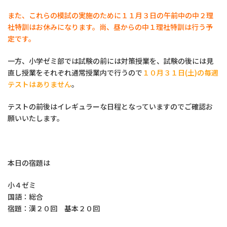
また、これらの模試の実施のために１１月３日の午前中の中２理
社特訓はお休みになります。尚、昼からの中１理社特訓は行う予
定です。
一方、小学ゼミ部では試験の前には対策授業を、試験の後には見
直し授業をそれぞれ通常授業内で行うので
１０月３１日(土)の毎週
テストはありません
。
テストの前後はイレギュラーな日程となっていますのでご確認お
願いいたします。
本日の宿題は
小４ゼミ
国語：総合
宿題：漢２０回 基本２０回