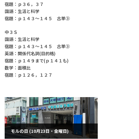
宿題：ｐ３６，３７
国語：生活と科学
宿題：ｐ１４３～１４５ 古単③
中３Ｓ
国語：生活と科学
宿題：ｐ１４３～１４５ 古単③
英語：関係代名詞(目的格)
宿題：ｐ１４９まで(ｐ１４１も)
数学：面積比
宿題：ｐ１２６，１２７
モルの日 (10月23日・金曜日)