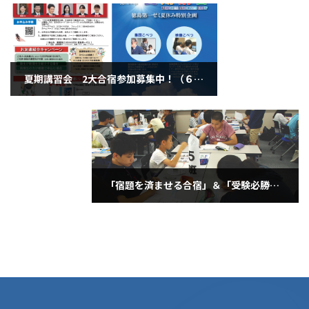
夏期講習会 2大合宿参加募集中！（６月２６日水曜日）
2024年6月26日
「宿題を済ませる合宿」＆「受験必勝夏合宿」 （6月29日土曜日）
2024年6月29日