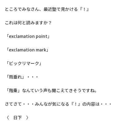
ところでみなさん、最近塾で見かける『！』
これは何と読みますか？
「exclamation point」
「exclamation mark」
「ビックリマーク」
「雨垂れ」・・・
「階乗」なんていう声も聞こえてきそうですね。
さてさて・・・みんなが気になる『！』の内容は・・・
〈 日下 〉