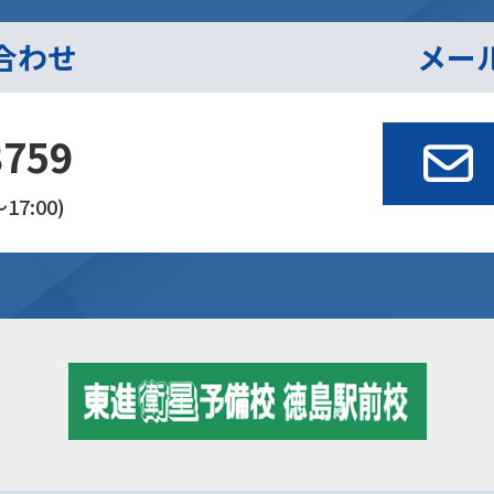
合わせ
メー
3759
17:00)