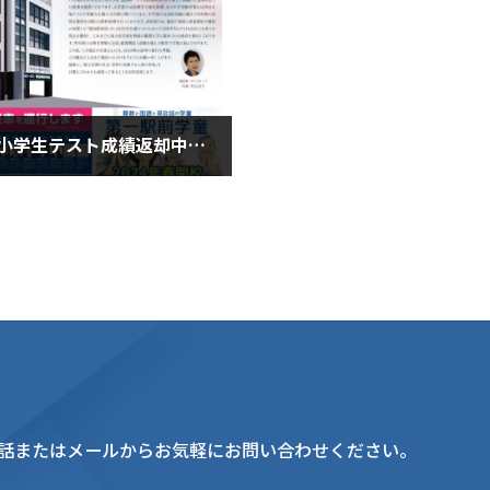
全国統一小学生テスト成績返却中！（６月１９日水曜日）
月19日
話またはメールからお気軽にお問い合わせください。