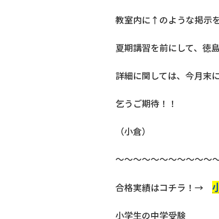
教室内に↑のような掲示
夏期講習を前にして、徳
詳細に関しては、今月末
乞うご期待！！
（小倉）
～～～～～～～～～～～
合格実績はコチラ！→
小学生の中学受験