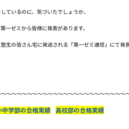
をしているのに、気づいたでしょうか。
島第一ゼミから皆様に発表があります。
に塾生の皆さん宅に発送される「第一ゼミ通信」にて発
～～～～～～～～～～～～～～～～～～～～～～～～～
小中学部の合格実績
高校部の合格実績