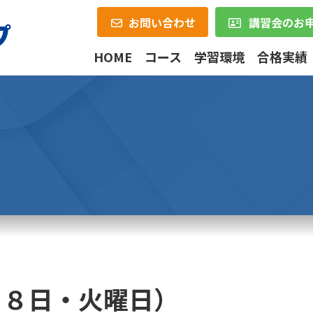
お問い合わせ
講習会のお
HOME
コース
学習環境
合格実績
）
１８日・火曜日）