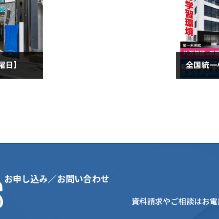
曜日】
2024年6
s
お申し込み／お問い合わせ
資料請求やご相談はお電