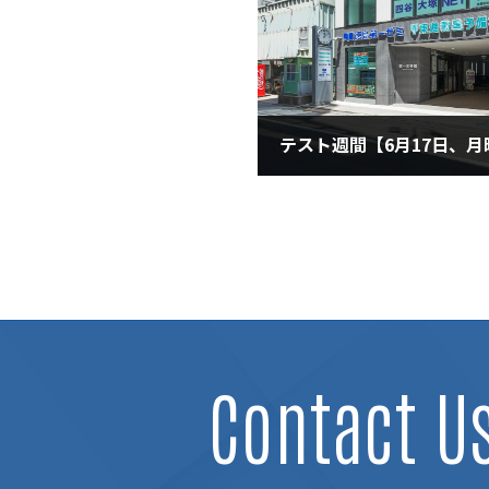
テスト週間【6月17日、月
2024年6月17日
Contact U