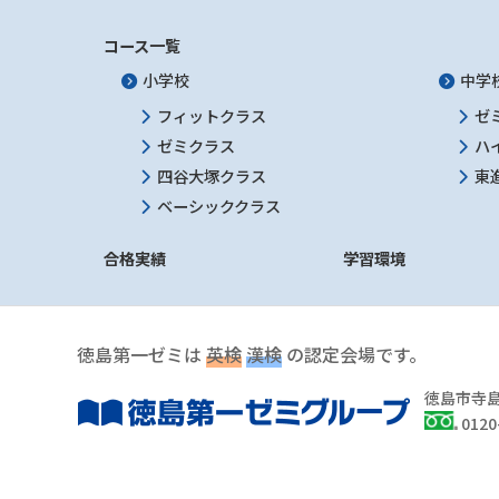
コース一覧
小学校
中学
フィットクラス
ゼ
ゼミクラス
ハ
四谷大塚クラス
東
ベーシッククラス
合格実績
学習環境
徳島第一ゼミは
英検
漢検
の認定会場です。
徳島市寺島
0120