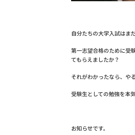
自分たちの大学入試はま
第一志望合格のために受
てもらえましたか？
それがわかったなら、や
受験生としての勉強を本
お知らせです。