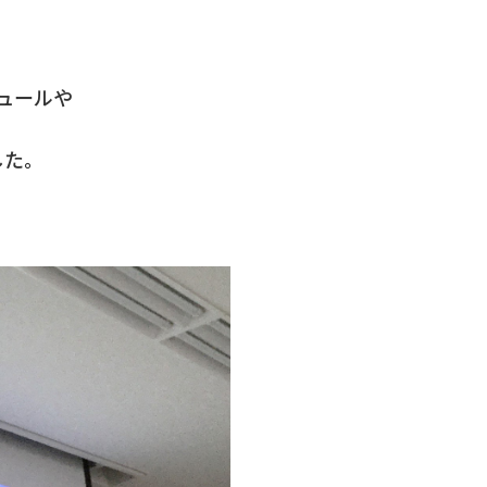
ュールや
した。