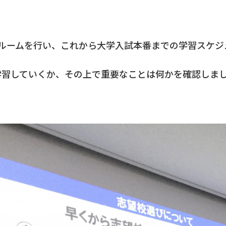
ムルームを行い、これから大学入試本番までの学習スケジ
学習していくか、その上で重要なことは何かを確認しま