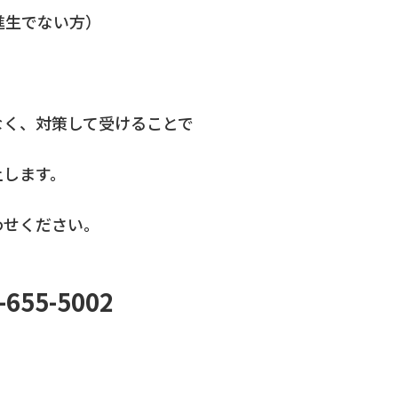
進生でない方）
。
なく、対策して受けることで
上します。
わせください。
55-5002