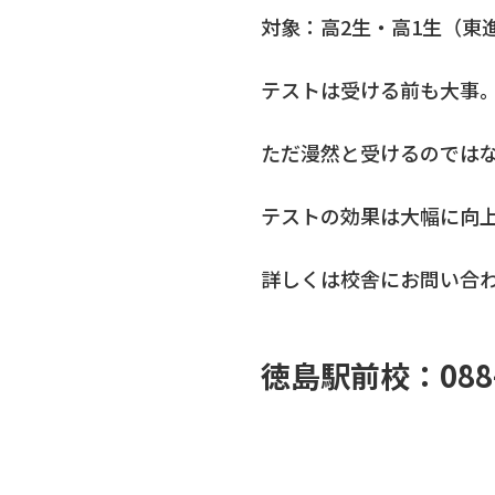
対象：高2生・高1生（東
テストは受ける前も大事
ただ漫然と受けるのでは
テストの効果は大幅に向
詳しくは校舎にお問い合
徳島駅前校：088-6