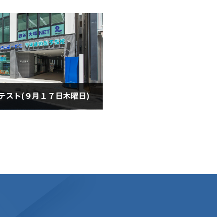
テスト(９月１７日木曜日)
月17日