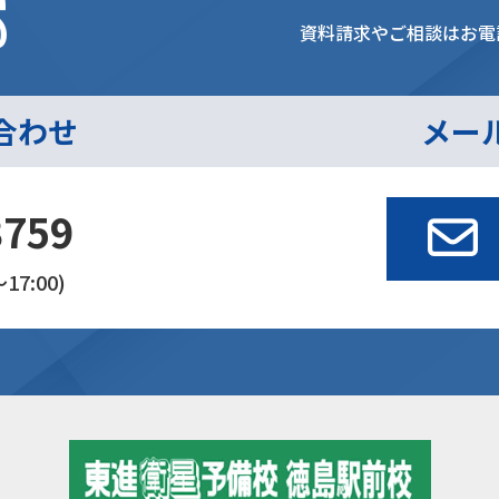
s
資料請求やご相談はお電
合わせ
メー
3759
17:00)