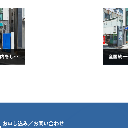
■小６生に模擬テストの案内をしました！（９月１６日水曜日）
全国統一
2020年9
お申し込み／お問い合わせ