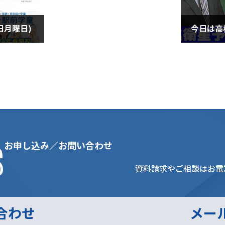
日月曜日)
2024年3
s
お申し込み／お問い合わせ
資料請求やご相談はお電
合わせ
メー