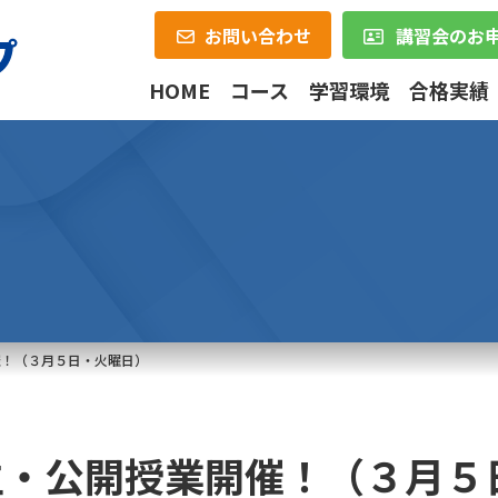
お問い合わせ
講習会のお
HOME
コース
学習環境
合格実績
催！（３月５日・火曜日）
生・公開授業開催！（３月５