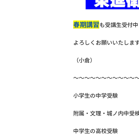
春期講習
も受講生受付中
よろしくお願いいたしま
（小倉）
～～～～～～～～～～～
小学生の中学受験
附属・文理・城ノ内中受
中学生の高校受験