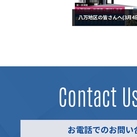
八万地区の皆さんへ(3月4
2024年3月4日
Contact U
お電話でのお問い