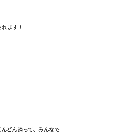
されます！
どんどん誘って、みんなで