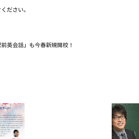
せください。
駅前英会話」も今春新規開校！