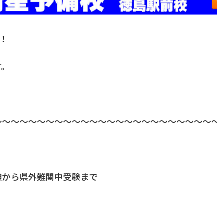
！
す。
～～～～～～～～～～～～～～～～～～～～～～～～～
検から県外難関中受験まで