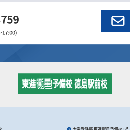
3759
17:00)
校
大学受験部 東進衛星予備校