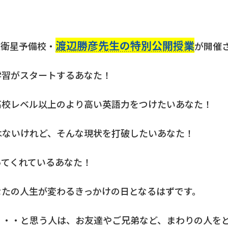
渡辺勝彦先生の特別公開授業
進衛星予備校・
が開催
学習がスタートするあなた！
高校レベル以上のより高い英語力をつけたいあなた！
はないけれど、そんな現状を打破したいあなた！
ってくれているあなた！
なたの人生が変わるきっかけの日となるはずです。
・・・と思う人は、お友達やご兄弟など、まわりの人を