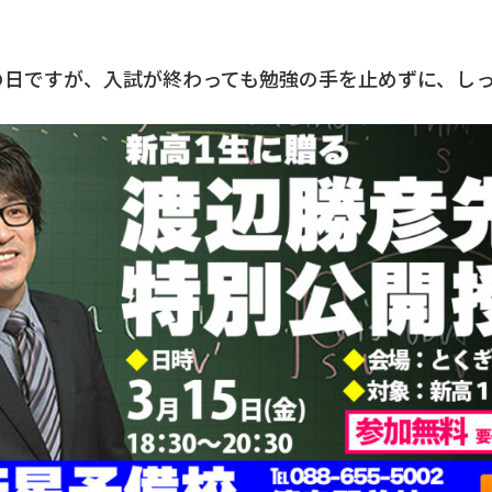
の日ですが、入試が終わっても勉強の手を止めずに、し