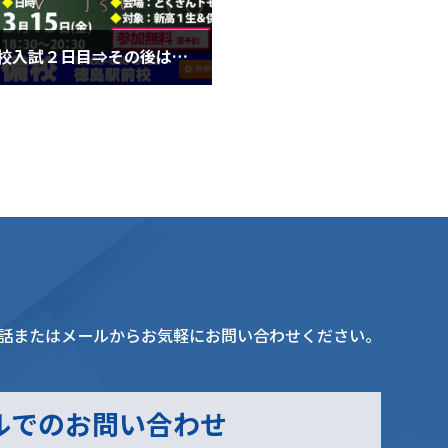
今日は高校入試２日目⇒その後は高１生へ！（３月６日水曜日）
月6日
話またはメールからお気軽にお問い合わせください。
ルでのお問い合わせ