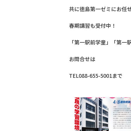
共に徳島第一ゼミにお任
春期講習も受付中！
「第一駅前学童」「第一
お問合せは
TEL088-655-5001まで