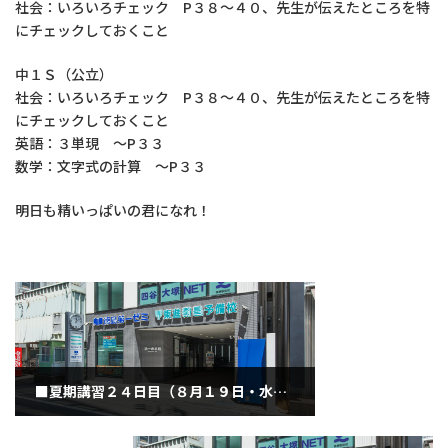
社会：いろいろチェック P３８～４０、先生が伝えたところを特
にチェックしておくこと
中１Ｓ（公立）
社会：いろいろチェック P３８～４０、先生が伝えたところを特
にチェックしておくこと
英語：３単現 ～P３３
数学：文字式の計算 ～P３３
明日も精いっぱいの君になれ！
■夏期講習２４日目（８月１９日・水曜日）
2020年8月19日