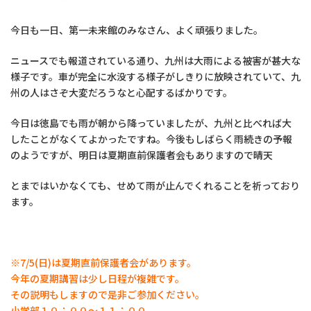
今日も一日、第一未来館のみなさん、よく頑張りました。
ニュースでも報道されている通り、九州は大雨による被害が甚大な
様子です。車が完全に水没する様子がしきりに放映されていて、九
州の人はさぞ大変だろうなと心配するばかりです。
今日は徳島でも雨が朝から降っていましたが、九州と比べれば大
したことがなくてよかったですね。今後もしばらく雨続きの予報
のようですが、明日は夏期直前保護者会もありますので晴天
とまではいかなくても、せめて雨が止んでくれることを祈っており
ます。
※7/5(日)は夏期直前保護者会があります。
今年の夏期講習は少し日程が複雑です。
その説明もしますので是非ご参加ください。
小学部１０；００～１１：００