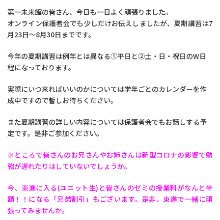
第一未来館の皆さん、今日も一日よく頑張りました。
オンライン保護者会でも少しだけお伝えしましたが、夏期講習は7
月23日～8月30日までです。
今年の夏期講習は例年とは異なる①平日と②土・日・祝日のW日
程になっております。
実際にいつ来ればいいのかについては学年ごとのカレンダーを作
成中ですので暫しお待ちください。
また夏期講習の詳しい内容については保護者会でもお話しする予
定です。是非ご参加ください。
※ところで皆さんのお兄さんやお姉さんは新型コロナの影響で勉
強が遅れたりはしていないでしょうか。
今、東進に入る(ユニット生)と皆さんのゼミの授業料がなんと半
額！！になる「兄弟割引」もございます。是非、東進で一緒に頑
張ってみませんか。