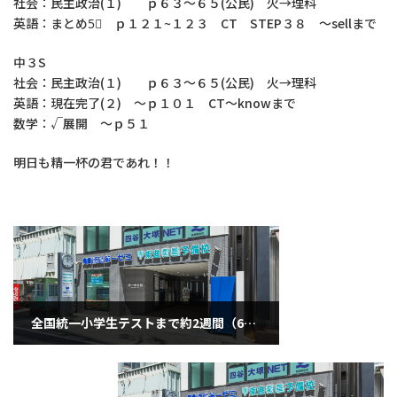
社会：民主政治(１) ｐ６３～６５(公民) 火→理科
英語：まとめ5⃣ ｐ１２１~１２３ CT STEP３８ ～sellまで
中３S
社会：民主政治(１) ｐ６３～６５(公民) 火→理科
英語：現在完了(２) ～ｐ１０１ CT～knowまで
数学：√展開 ～ｐ５１
明日も精一杯の君であれ！！
全国統一小学生テストまで約2週間（6月15日月曜日）
2020年6月15日